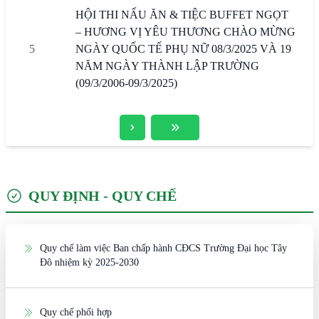
HỘI THI NẤU ĂN & TIỆC BUFFET NGỌT
– HƯƠNG VỊ YÊU THƯƠNG CHÀO MỪNG
5
NGÀY QUỐC TẾ PHỤ NỮ 08/3/2025 VÀ 19
NĂM NGÀY THÀNH LẬP TRƯỜNG
(09/3/2006-09/3/2025)
QUY ĐỊNH - QUY CHẾ
Quy chế làm việc Ban chấp hành CĐCS Trường Đại học Tây
Đô nhiệm kỳ 2025-2030
Quy chế phối hợp