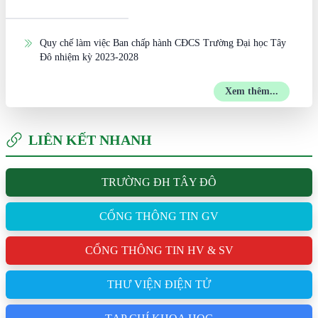
Quy chế làm việc Ban chấp hành CĐCS Trường Đại học Tây
Đô nhiệm kỳ 2023-2028
Xem thêm...
LIÊN KẾT NHANH
TRƯỜNG ĐH TÂY ĐÔ
CỔNG THÔNG TIN GV
CỔNG THÔNG TIN HV & SV
THƯ VIỆN ĐIỆN TỬ