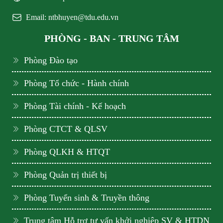
Email: ntbhuyen@tdu.edu.vn
PHÒNG - BAN - TRUNG TÂM
Phòng Đào tạo
Phòng Tổ chức - Hành chính
Phòng Tài chính - Kế hoạch
Phòng CTCT & QLSV
Phòng QLKH & HTQT
Phòng Quản trị thiết bị
Phòng Tuyển sinh & Truyền thông
Trung tâm Hỗ trợ tư vấn khởi nghiệp SV & HTDN