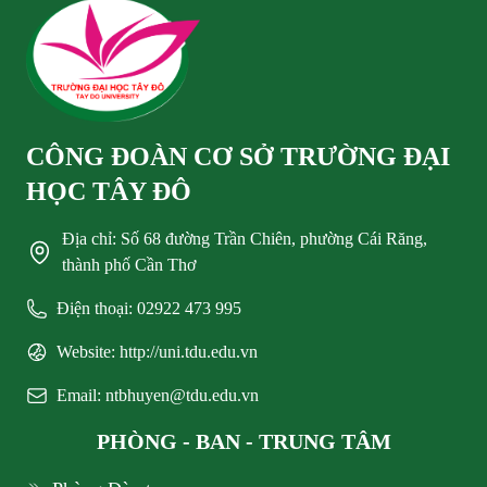
CÔNG ĐOÀN CƠ SỞ TRƯỜNG ĐẠI
HỌC TÂY ĐÔ
Địa chỉ: Số 68 đường Trần Chiên, phường Cái Răng,
thành phố Cần Thơ
Điện thoại: 02922 473 995
Website: http://uni.tdu.edu.vn
Email: ntbhuyen@tdu.edu.vn
PHÒNG - BAN - TRUNG TÂM