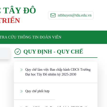
 TÂY ĐÔ
ntbhuyen@tdu.edu.vn
 TRIỂN
TRA CỨU THÔNG TIN ĐOÀN VIÊN
QUY ĐỊNH - QUY CHẾ
Quy chế làm việc Ban chấp hành CĐCS Trường
Đại học Tây Đô nhiệm kỳ 2025-2030
Quy chế phối hợp