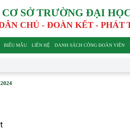
CƠ SỞ TRƯỜNG ĐẠI HỌC
 DÂN CHỦ - ĐOÀN KẾT - PHÁT
BIỂU MẪU
LIÊN HỆ
DANH SÁCH CÔNG ĐOÀN VIÊN
 2024