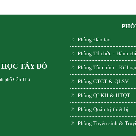
PHÒN
Phòng Đào tạo
Phòng Tổ chức - Hành ch
 HỌC TÂY ĐÔ
Phòng Tài chính - Kế hoạ
ành phố Cần Thơ
Phòng CTCT & QLSV
Phòng QLKH & HTQT
Phòng Quản trị thiết bị
Phòng Tuyển sinh & Truy