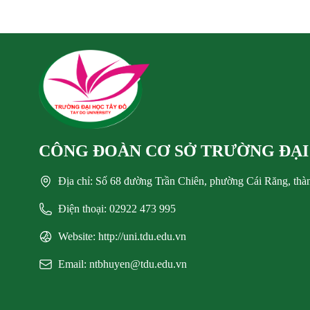
CÔNG ĐOÀN CƠ SỞ TRƯỜNG ĐẠI
Địa chỉ: Số 68 đường Trần Chiên, phường Cái Răng, th
Điện thoại: 02922 473 995
Website: http://uni.tdu.edu.vn
Email: ntbhuyen@tdu.edu.vn