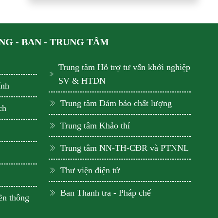
G - BAN - TRUNG TÂM
Trung tâm Hỗ trợ tư vấn khởi nghiệp
SV & HTDN
ính
Trung tâm Đảm bảo chất lượng
ch
Trung tâm Khảo thí
Trung tâm NN-TH-CĐR và PTNNL
Thư viện điện tử
Ban Thanh tra - Pháp chế
ền thông